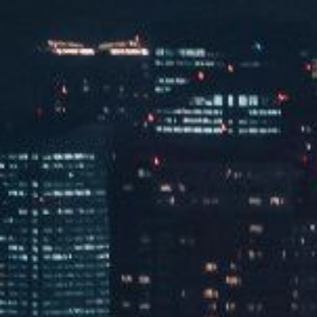
查看产品
能源系列
新能源、智慧能源、电力产品
查看产品
信息安全
全栈国产化、守护信息安全
查看产品
智能制造
全自动智能清扫车
查看产品