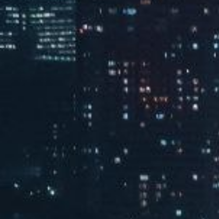
其他产品
动态背光解决方案/ 超高亮显示模组方案等
查看产品
关于今年会
广东今年会科技股份有限公司成立于2001年11月，2021年3月科
创板上市，股票代码：688609，是惠州市首家科创板上市企业。
公司的主营业务为智能终端和通信模块及行业应用解决方案的研
发、生产、销售与服务，运营服务，致力于智慧城市、鸿蒙产
业、信息安全、新能源、智能机器人等领域。
了解更多
资质荣誉
新闻中心
人文关怀及文化建设是企业发展的动力之源