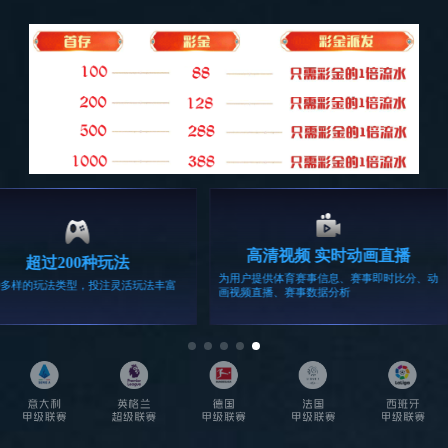
物联网模组
物联网模组
查看产品
光通信模块
光通信模块
查看产品
智慧城市应用解决方案
视频+AI、社会治理、应用平台
查看产品
鸿蒙AI产业
鸿蒙生态、繁荣开发、开源共建