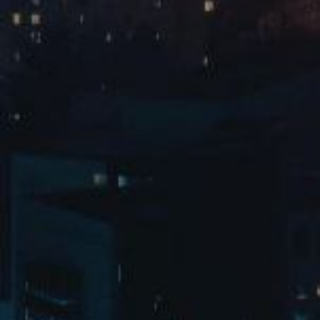
光通信模块
智慧城市应用解决方案
鸿蒙AI产业
能源系列
信息安全
智能制造
其他产品
服务支持
办事处
常见问题
资料下载
新闻中心
公司新闻
行业新闻
市场动态
加入今年会
人才理念
企业风采
校园招聘