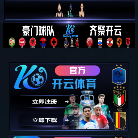
今年会首页
走进今年会
核心产品
服务支持
新闻中心
投资者关系
加入今年会
联系今年会
在线购买
ENGLISH
中文
今年会首页
走进今年会
核心产品
服务支持
新闻中心
投资者关系
加入今年会