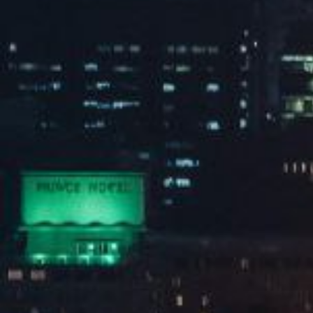
今年会 | 官方网站亮相俄罗斯国际消费电子展，智能清洁机器人
在国际舞台大放异彩！
11-23
2025
开源鸿蒙赋能泛能源行业！今年会 | 官方网站携标杆案例闪耀开
放原子开发者大会
11-18
2025
认证加冕，军工启航！今年会 | 官方网站再添“军工通行证”，硬
核实力锚定国防领域
走进今年会
企业概况
公司环境
资质荣誉
发展历程
产品中心
智能终端
物联网模组