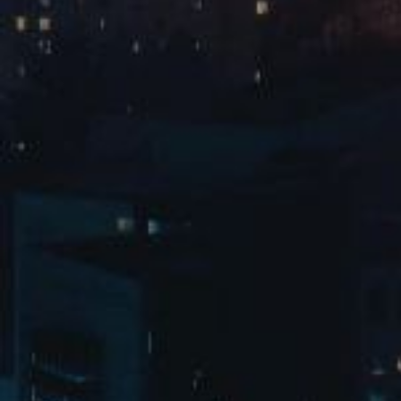
光通信模块
智慧城市应用解决方案
鸿蒙AI产业
能源系列
信息安全
智能制造
其他产品
服务支持
办事处
常见问题
资料下载
新闻中心
公司新闻
行业新闻
市场动态
加入今年会
人才理念
企业风采
校园招聘